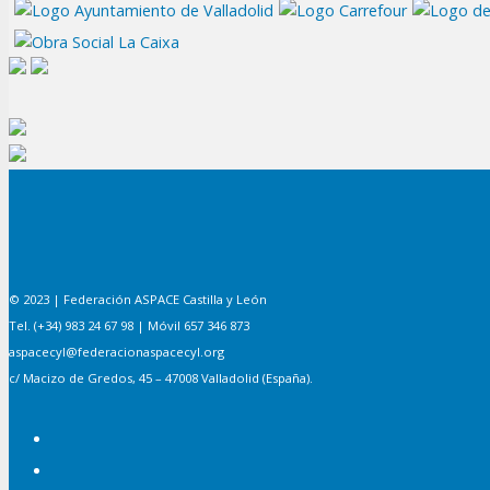
© 2023 | Federación ASPACE Castilla y León
Tel. (+34) 983 24 67 98 | Móvil 657 346 873
aspacecyl@federacionaspacecyl.org
c/ Macizo de Gredos, 45 – 47008 Valladolid (España).