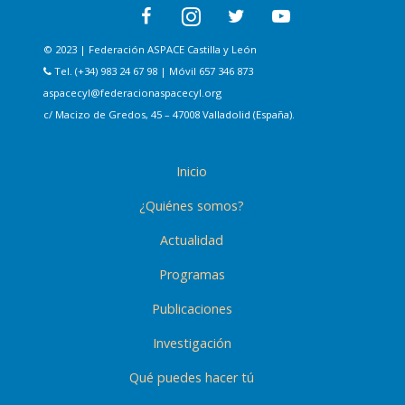
© 2023 | Federación ASPACE Castilla y León
Tel. (+34) 983 24 67 98 | Móvil 657 346 873
aspacecyl@federacionaspacecyl.org
c/ Macizo de Gredos, 45 – 47008 Valladolid (España).
Inicio
¿Quiénes somos?
Actualidad
Programas
Publicaciones
Investigación
Qué puedes hacer tú