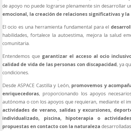
de apoyo no puede lograrse plenamente sin desarrollar 
emocional,
la creación de relaciones significativas y l
El ocio es una herramienta fundamental para el
desarrol
habilidades, fortalece la autoestima, mejora la salud em
comunitaria.
Entendemos que
garantizar el acceso al ocio inclusiv
calidad de vida de las personas con discapacidad
, ya q
condiciones.
Desde ASPACE Castilla y León,
promovemos y acompañ
enriquecedoras
, proporcionando los apoyos necesario
autónoma o con los apoyos que requieran, mediante el i
actividades de verano, salidas y excursiones, deport
individualizado, piscina, hipoterapia o actividad
propuestas en contacto con la naturaleza
desarrolladas