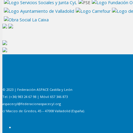
© 2023 | Federación ASPACE Castilla y León
Tel. (+34) 983 24 67 98 | Móvil 657 346 873
aspacecyl@federacionaspacecyl.org
c/ Macizo de Gredos, 45 – 47008 Valladolid (España).