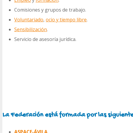
Comisiones y grupos de trabajo.
Voluntariado
,
ocio y tiempo libre
.
Sensibilización
.
Servicio de asesoría jurídica.
La Federación está formada por las siguiente
ASPACE-ÁVILA