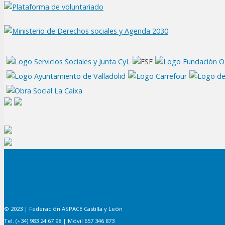
© 2023 | Federación ASPACE Castilla y León
Tel. (+34) 983 24 67 98 | Móvil 657 346 873