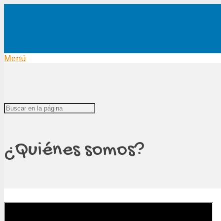
Menú
¿Quiénes somos?