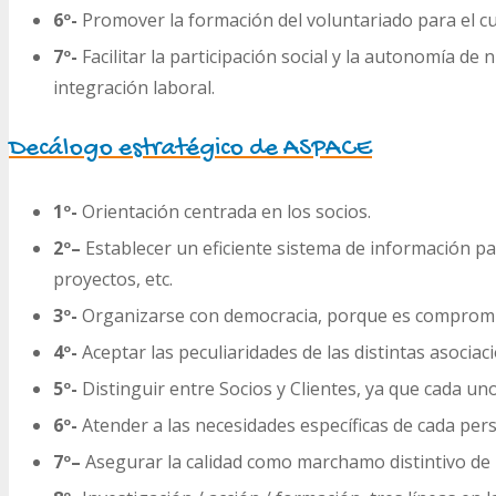
6º-
Promover la formación del voluntariado para el c
7º-
Facilitar la participación social y la autonomía de
integración laboral.
Decálogo estratégico de ASPACE
1º-
Orientación centrada en los socios.
2º
–
Establecer un eficiente sistema de información para
proyectos, etc.
3º-
Organizarse con democracia, porque es compromi
4º-
Aceptar las peculiaridades de las distintas asociac
5º-
Distinguir entre Socios y Clientes, ya que cada un
6º-
Atender a las necesidades específicas de cada pers
7º
–
Asegurar la calidad como marchamo distintivo de 