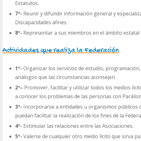
Estatutos.
7º-
Reunir y difundir información general y especializ
Discapacidades afines.
8º-
Representar a sus miembros en el ámbito estatal e
Actividades que realiza la Federación
1º-
Organizar los servicios de estudio, programación, 
análogos que las circunstancias aconsejen.
2º
–
Promover, facilitar y utilizar todos los medios líci
a conocer los problemas de las personas con Parálisis
3º-
Incorporarse a entidades u organismos públicos o 
puedan facilitar la realización de los fines de la Federa
4º-
Estimular las relaciones entre las Asociaciones.
5º-
Valerse de cualquier otro medio lícito que sirva pa