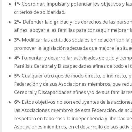
1º-
Coordinar, impulsar y potenciar los objetivos y l
criterios de solidaridad.
2º
–
Defender la dignidad y los derechos de las person
afines, apoyar a las familias para conseguir mejorar 
3º-
Modificar las actitudes sociales en relación con la 
promover la legislación adecuada que mejore la situac
4º-
Fomentar y desarrollar actividades de ocio y tiem
Parálisis Cerebral y Discapacidades afines de todo el
5º-
Cualquier otro que de modo directo, o indirecto, pu
Federación y de sus Asociaciones miembros, que redu
Cerebral y Discapacidades afines y/o de sus familiare
6º-
Estos objetivos no son excluyentes de las accione
las Asociaciones miembros de esta Federación, de ac
respetará en todo caso la independencia y libertad de
Asociaciones miembros, en el desarrollo de sus activi