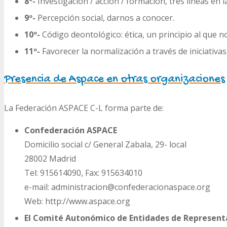
8º-
Investigación / acción / formación, tres líneas en
9º-
Percepción social, darnos a conocer.
10º-
Código deontológico: ética, un principio al que 
11º-
Favorecer la normalización a través de iniciativas
Presencia de Aspace en otras organizaciones
La Federación ASPACE C-L forma parte de:
Confederación ASPACE
Domicilio social c/ General Zabala, 29- local
28002 Madrid
Tel: 915614090, Fax: 915634010
e-mail: administracion@confederacionaspace.org
Web: http://www.aspace.org
El Comité Autonómico de Entidades de Represent