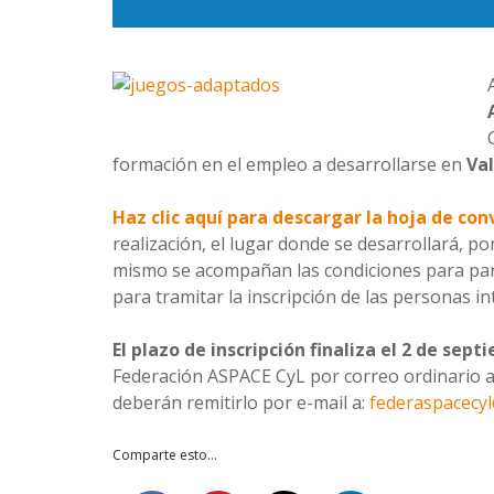
formación en el empleo a desarrollarse en
Val
Haz clic aquí para descargar la hoja de con
realización, el lugar donde se desarrollará, po
mismo se acompañan las condiciones para part
para tramitar la inscripción de las personas i
El plazo de inscripción finaliza el 2 de sep
Federación ASPACE CyL por correo ordinario a:
deberán remitirlo por e-mail a:
federaspacecy
Comparte esto...