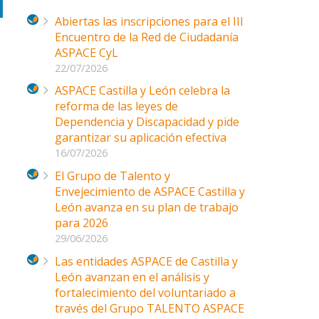
Abiertas las inscripciones para el III
Encuentro de la Red de Ciudadanía
ASPACE CyL
22/07/2026
ASPACE Castilla y León celebra la
reforma de las leyes de
Dependencia y Discapacidad y pide
garantizar su aplicación efectiva
16/07/2026
El Grupo de Talento y
Envejecimiento de ASPACE Castilla y
León avanza en su plan de trabajo
para 2026
29/06/2026
Las entidades ASPACE de Castilla y
León avanzan en el análisis y
fortalecimiento del voluntariado a
través del Grupo TALENTO ASPACE