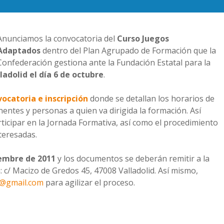
Anunciamos la convocatoria del
Curso Juegos
Adaptados
dentro del Plan Agrupado de Formación que la
Confederación gestiona ante la Fundación Estatal para la
ladolid el día 6 de octubre
.
vocatoria e inscripción
donde se detallan los horarios de
nentes y personas a quien va dirigida la formación. Así
icipar en la Jornada Formativa, así como el procedimiento
nteresadas.
tiembre de 2011
y los documentos se deberán remitir a la
 c/ Macizo de Gredos 45, 47008 Valladolid. Así mismo,
l@gmail.com
para agilizar el proceso.