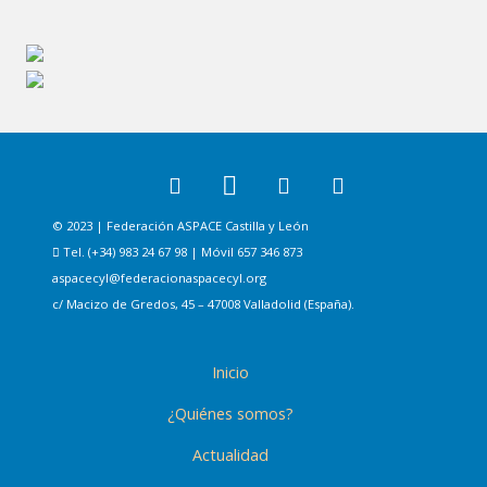
© 2023 | Federación ASPACE Castilla y León
Tel. (+34) 983 24 67 98 | Móvil 657 346 873
aspacecyl@federacionaspacecyl.org
c/ Macizo de Gredos, 45 – 47008 Valladolid (España).
Inicio
¿Quiénes somos?
Actualidad