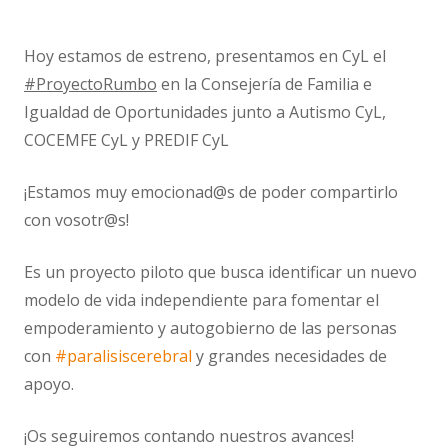
Hoy estamos de estreno, presentamos en CyL el
#ProyectoRumbo
en la Consejería de Familia e
Igualdad de Oportunidades junto a Autismo CyL,
COCEMFE CyL y PREDIF CyL
¡Estamos muy emocionad@s de poder compartirlo
con vosotr@s!
Es un proyecto piloto que busca identificar un nuevo
modelo de vida independiente para fomentar el
empoderamiento y autogobierno de las personas
con
#paralisiscerebral
y grandes necesidades de
apoyo.
¡Os seguiremos contando nuestros avances!