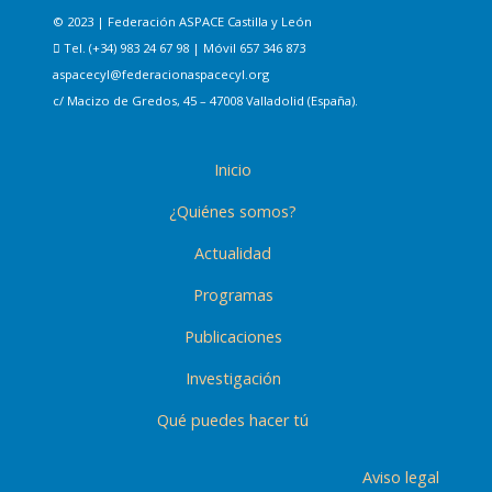
© 2023 | Federación ASPACE Castilla y León
Tel. (+34) 983 24 67 98 | Móvil 657 346 873
aspacecyl@federacionaspacecyl.org
c/ Macizo de Gredos, 45 – 47008 Valladolid (España).
Inicio
¿Quiénes somos?
Actualidad
Programas
Publicaciones
Investigación
Qué puedes hacer tú
Aviso legal