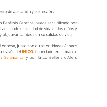
to de aplicación y corrección.
n Parálisis Cerebral puede ser utilizado por
l adecuado de calidad de vida de los niños y
y objetivar cambios en su calidad de vida.
Leonesa, junto con otras entidades Aspace
a través del
INICO
.
financiado en el marco
de Salamanca
, y por la Conselleria d´Afers