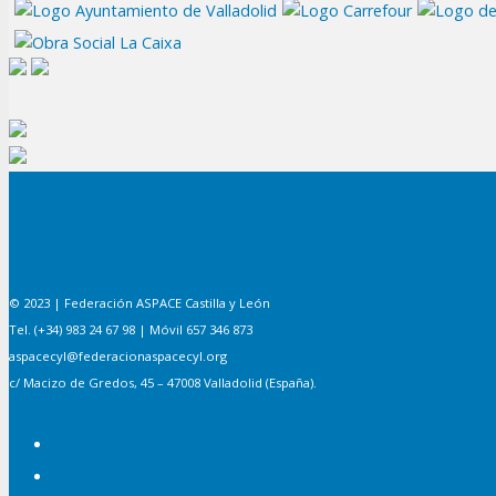
© 2023 | Federación ASPACE Castilla y León
Tel. (+34) 983 24 67 98 | Móvil 657 346 873
aspacecyl@federacionaspacecyl.org
c/ Macizo de Gredos, 45 – 47008 Valladolid (España).