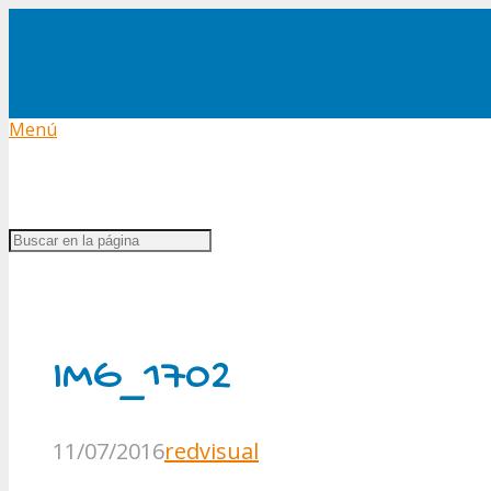
Menú
IMG_1702
11/07/2016
redvisual