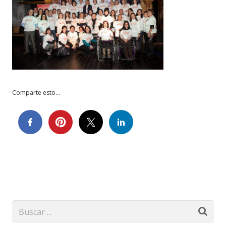
Comparte esto...