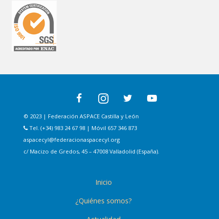
© 2023 | Federación ASPACE Castilla y León
Tel. (+34) 983 24 67 98 | Móvil 657 346 873
aspacecyl@federacionaspacecyl.org
c/ Macizo de Gredos, 45 – 47008 Valladolid (España).
Inicio
¿Quiénes somos?