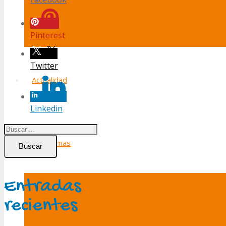
Canal de denuncias
Pinterest
Twitter
Actualidad
Linkedin
Programas
Buscar
Entradas
recientes
Ocio y voluntariado