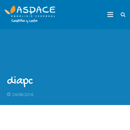
diapc
24/08/2016