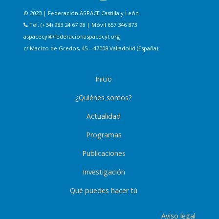
© 2023 | Federación ASPACE Castilla y León
Tel. (+34) 983 24 67 98 | Móvil 657 346 873
aspacecyl@federacionaspacecyl.org
c/ Macizo de Gredos, 45 – 47008 Valladolid (España).
Inicio
¿Quiénes somos?
Actualidad
Programas
Publicaciones
Investigación
Qué puedes hacer tú
Aviso legal