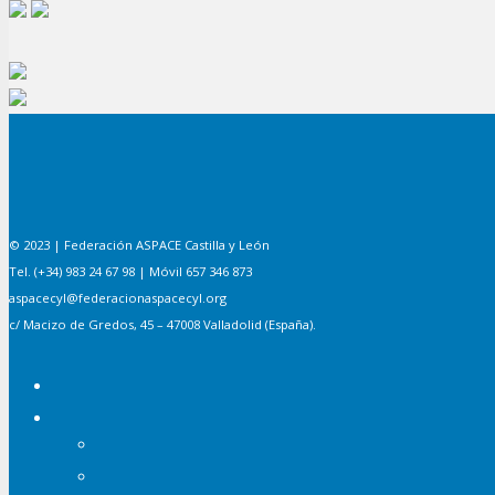
© 2023 | Federación ASPACE Castilla y León
Tel. (+34) 983 24 67 98 | Móvil 657 346 873
aspacecyl@federacionaspacecyl.org
c/ Macizo de Gredos, 45 – 47008 Valladolid (España).