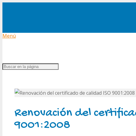
Menú
Renovación del certific
9001:2008