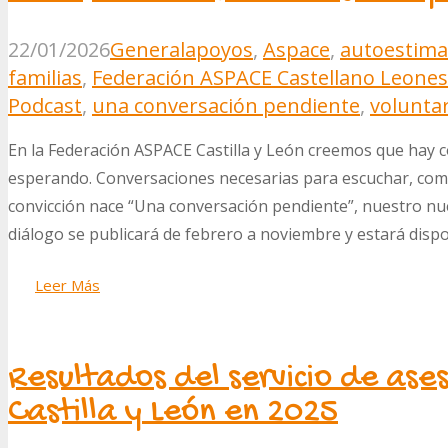
22/01/2026
General
apoyos
,
Aspace
,
autoestima
familias
,
Federación ASPACE Castellano Leone
Podcast
,
una conversación pendiente
,
volunta
En la Federación ASPACE Castilla y León creemos que hay
esperando. Conversaciones necesarias para escuchar, com
convicción nace “Una conversación pendiente”, nuestro nu
diálogo se publicará de febrero a noviembre y estará dis
Leer Más
Resultados del servicio de ase
Castilla y León en 2025