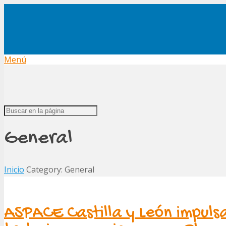
Menú
General
Inicio
Category: General
ASPACE Castilla y León impulsa