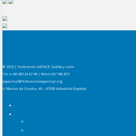
© 2023 | Federación ASPACE Castilla y León
Tel. (+34) 983 24 67 98 | Móvil 657 346 873
aspacecyl@federacionaspacecyl.org
c/ Macizo de Gredos, 45 – 47008 Valladolid (España).