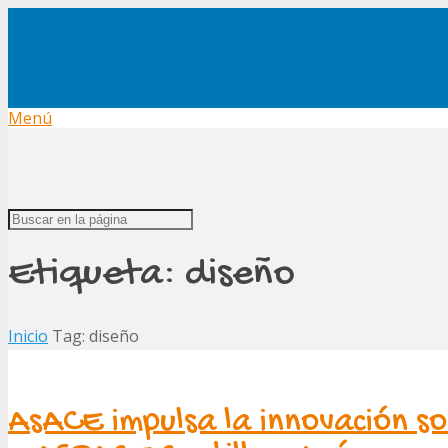
Menú
Etiqueta:
diseño
Inicio
Tag: diseño
AsACE impulsa la innovación soc