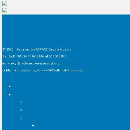
© 2023 | Federación ASPACE Castilla y León
Tel. (+34) 983 24 67 98 | Móvil 657 346 873
aspacecyl@federacionaspacecyl.org
c/ Macizo de Gredos, 45 – 47008 Valladolid (España).