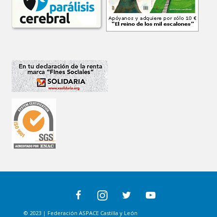
© 2023 | Federación ASPACE Castilla y León