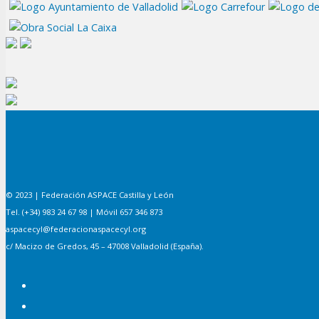
© 2023 | Federación ASPACE Castilla y León
Tel. (+34) 983 24 67 98 | Móvil 657 346 873
aspacecyl@federacionaspacecyl.org
c/ Macizo de Gredos, 45 – 47008 Valladolid (España).