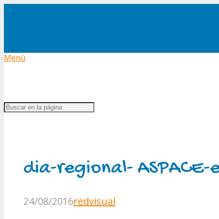
Menú
dia-regional- ASPACE-e
24/08/2016
redvisual