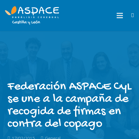
Federación ASPACE CyL
se une a la campaña de
recogida de firmas en
contra del copago
17/02/2015
General