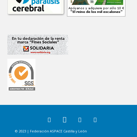
© 2023 | Federación ASPACE Castilla y León