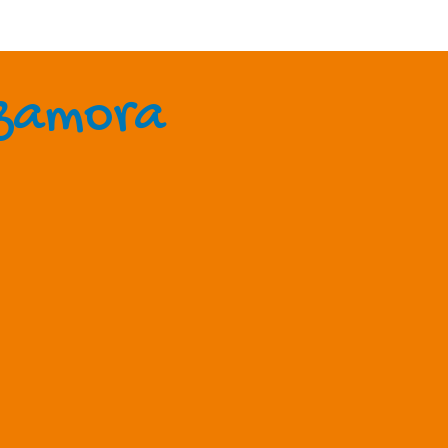
-zamora