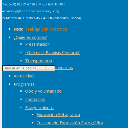
Tel. (+34) 983 24 67 98 | Móvil 657 346 873
aspacecyl@federacionaspacecyl.org
c/ Macizo de Gredos, 45 – 47008 Valladolid (España).
Trabaja con nosotros
Inicio
¿Quiénes somos?
Presentación
¿Qué es la Parálisis Cerebral?
Transparencia
Canal de denuncias
Actualidad
Programas
Ocio y voluntariado
Formación
Envejecimiento
Exposición Fotográfica
Cuesionario Exposición Fotográfica