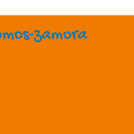
momos-zamora