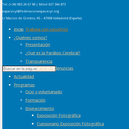
Tel. (+34) 983 24 67 98 | Móvil 657 346 873
aspacecyl@federacionaspacecyl.org
c/ Macizo de Gredos, 45 – 47008 Valladolid (España).
Trabaja con nosotros
Inicio
¿Quiénes somos?
Presentación
¿Qué es la Parálisis Cerebral?
Transparencia
Canal de denuncias
Actualidad
Programas
Ocio y voluntariado
Formación
Envejecimiento
Exposición Fotográfica
Cuesionario Exposición Fotográfica