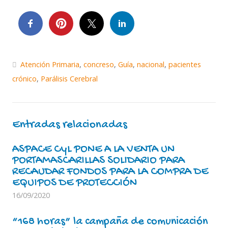
Atención Primaria
,
concreso
,
Guía
,
nacional
,
pacientes
crónico
,
Parálisis Cerebral
Entradas relacionadas
ASPACE CyL PONE A LA VENTA UN
PORTAMASCARILLAS SOLIDARIO PARA
RECAUDAR FONDOS PARA LA COMPRA DE
EQUIPOS DE PROTECCIÓN
16/09/2020
“168 horas” la campaña de comunicación