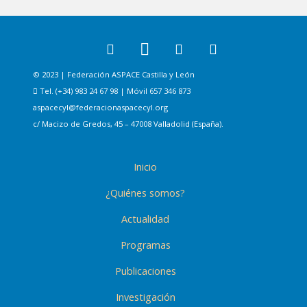
© 2023 | Federación ASPACE Castilla y León
Tel. (+34) 983 24 67 98 | Móvil 657 346 873
aspacecyl@federacionaspacecyl.org
c/ Macizo de Gredos, 45 – 47008 Valladolid (España).
Inicio
¿Quiénes somos?
Actualidad
Programas
Publicaciones
Investigación