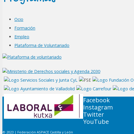
Ocio
Formación
Empleo
Plataforma de Voluntariado
Facebook
Instagram
Twitter
YouTube
© 2023 | Federación ASPACE Castilla y León