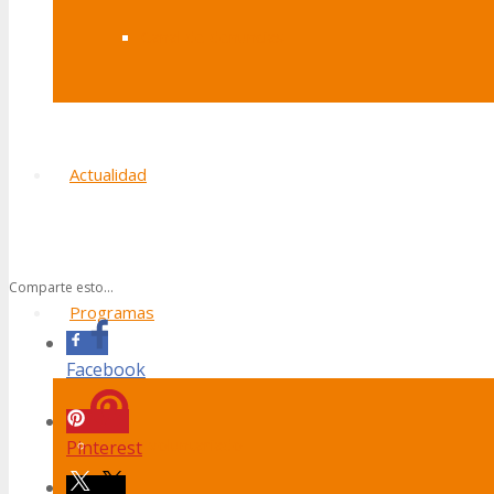
Canal de denuncias
Actualidad
Comparte esto...
Programas
Facebook
Ocio y voluntariado
Pinterest