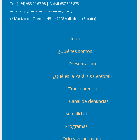
Tel. (+34) 983 24 67 98 | Móvil 657 346 873
aspacecyl@federacionaspacecyl.org
c/ Macizo de Gredos, 45 – 47008 Valladolid (España).
Inicio
¿Quiénes somos?
Presentación
¿Qué es la Parálisis Cerebral?
Transparencia
Canal de denuncias
Actualidad
Programas
Ocio y voluntariado