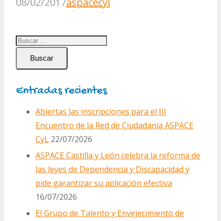
08/02/2017
aspacecyl
Buscar
Entradas recientes
Abiertas las inscripciones para el III
Encuentro de la Red de Ciudadanía ASPACE
CyL
22/07/2026
ASPACE Castilla y León celebra la reforma de
las leyes de Dependencia y Discapacidad y
pide garantizar su aplicación efectiva
16/07/2026
El Grupo de Talento y Envejecimiento de