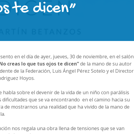
os te dicen”
nto en el día de ayer, jueves, 30 de noviembre, en el salón
No creas lo que tus ojos te dicen”
de la mano de su autor
ente de la Federación, Luis Ángel Pérez Sotelo y el Director
Rodriguez Hoyos.
 habla sobre el devenir de la vida de un niño con parálisis
s dificultades que se va encontrando en el camino hacia su
ra de mostrarnos una realidad que ha vivido de la mano de
la.
pción nos regala una obra llena de tensiones que se van