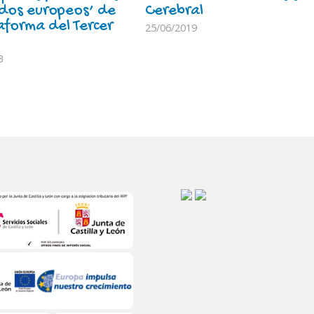
ndos europeos’ de
Cerebral
aforma del Tercer
25/06/2019
3