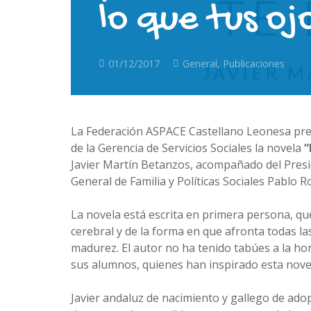
lo que tus oj
01/12/2017
General
,
Publicaciones
La Federación ASPACE Castellano Leonesa prese
de la Gerencia de Servicios Sociales la novela
“
Javier Martín Betanzos, acompañado del Presid
General de Familia y Políticas Sociales Pablo 
La novela está escrita en primera persona, que
cerebral y de la forma en que afronta todas la
madurez. El autor no ha tenido tabúes a la ho
sus alumnos, quienes han inspirado esta nove
Javier andaluz de nacimiento y gallego de ado