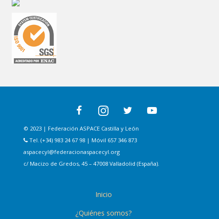
© 2023 | Federación ASPACE Castilla y León
Tel. (+34) 983 24 67 98 | Móvil 657 346 873
aspacecyl@federacionaspacecyl.org
c/ Macizo de Gredos, 45 – 47008 Valladolid (España).
Inicio
¿Quiénes somos?