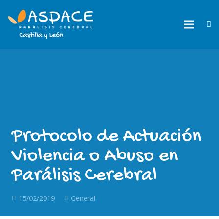
Protocolo de Actuación
Violencia o Abuso en
Parálisis Cerebral
15/02/2019
General