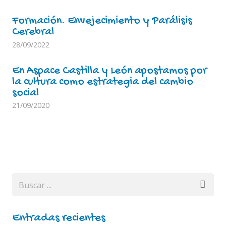
Formación. Envejecimiento y Parálisis
Cerebral
28/09/2022
En Aspace Castilla y León apostamos por
la cultura como estrategia del cambio
social
21/09/2020
Entradas recientes