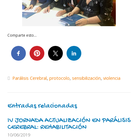
Comparte esto...
Parálisis Cerebral
,
protocolo
,
sensibilización
,
violencia
Entradas relacionadas
IV JORNADA ACTUALIZACIÓN EN PARÁLISIS
CEREBRAL: REHABILITACIÓN
10/06/2019