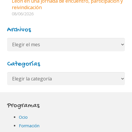
León en una jornada de encuentro, participación y
reivindicación
08/06/2026
Archivos
Archivos
Categorías
Categorías
Programas
Ocio
Formación