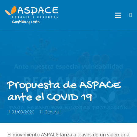
Propuesta de ASPACE
ante el COVID 19
31/03/2020
General
El movimiento ASPACE lanza a través de un vídeo una