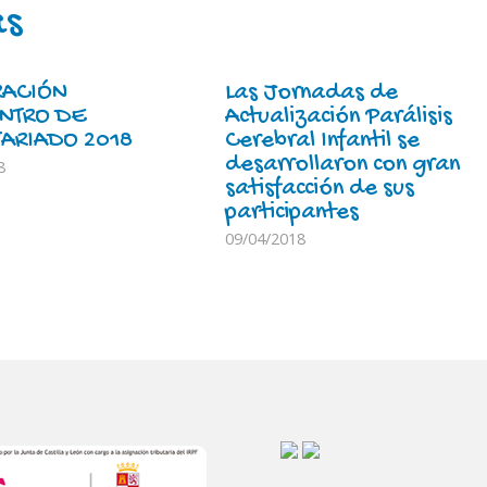
as
RACIÓN
Las Jornadas de
NTRO DE
Actualización Parálisis
ARIADO 2018
Cerebral Infantil se
desarrollaron con gran
8
satisfacción de sus
participantes
09/04/2018