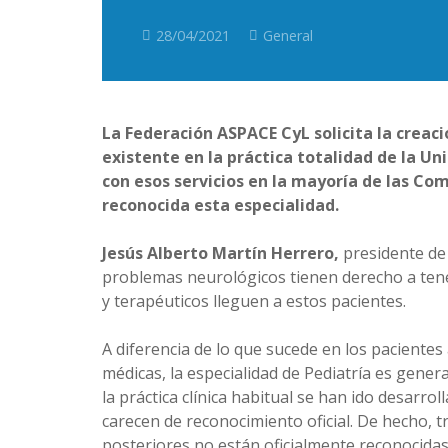
28/04/2021
General
La Federación ASPACE CyL solicita la creaci
existente en la práctica totalidad de la U
con esos servicios en la mayoría de las C
reconocida esta especialidad.
Jesús Alberto Martín Herrero,
presidente de
problemas neurológicos tienen derecho a tene
y terapéuticos lleguen a estos pacientes.
A diferencia de lo que sucede en los pacientes 
médicas, la especialidad de Pediatría es gener
la práctica clínica habitual se han ido desarro
carecen de reconocimiento oficial. De hecho, t
posteriores no están oficialmente reconocidas