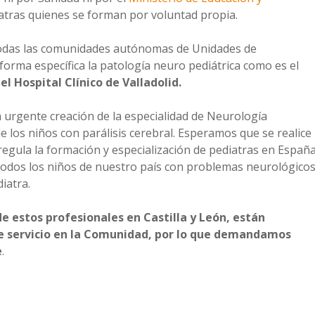
iatras quienes se forman por voluntad propia.
n todas las comunidades autónomas de Unidades de
forma específica la patología neuro pediátrica como es el
l Hospital Clínico de Valladolid.
 urgente creación de la especialidad de Neurología
e los niños con parálisis cerebral. Esperamos que se realice
regula la formación y especialización de pediatras en Españ
o todos los niños de nuestro país con problemas neurológico
iatra.
de estos profesionales en Castilla y León, están
te servicio en la Comunidad, por lo que demandamos
e
.