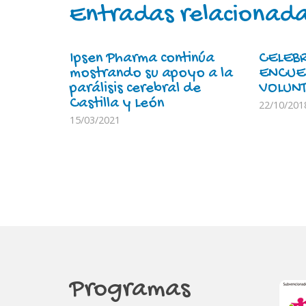
Entradas relacionad
Ipsen Pharma continúa
CELEB
mostrando su apoyo a la
ENCUE
parálisis cerebral de
VOLUNT
Castilla y León
22/10/201
15/03/2021
Programas