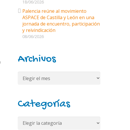
18/06/2026
Palencia reúne al movimiento
ASPACE de Castilla y León en una
jornada de encuentro, participación
y reivindicación
08/06/2026
Archivos
a
s
Archivos
Categorías
Categorías