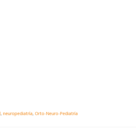
d
,
neuropediatría
,
Orto-Neuro-Pediatría