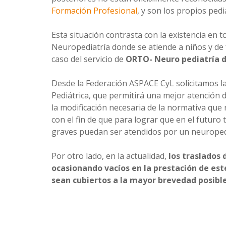
Formación Profesional
, y son los propios ped
Esta situación contrasta con la existencia e
Neuropediatría donde se atiende a niños y de 
caso del servicio de
ORTO- Neuro pediatría de
Desde la Federación ASPACE CyL solicitamos la
Pediátrica, que permitirá una mejor atención d
la modificación necesaria de la normativa que 
con el fin de que para lograr que en el futur
graves puedan ser atendidos por un neuroped
Por otro lado, en la actualidad,
los traslados 
ocasionando vacíos en la prestación de es
sean cubiertos a la mayor brevedad posibl