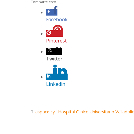
Comparte esto...
Facebook
Pinterest
Twitter
Linkedin
aspace cyl
,
Hospital Clinico Universitario Valladoli