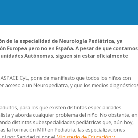
ón de la especialidad de Neurología Pediátrica, ya
nión Europea pero no en España. A pesar de que contamos
omunidades Autónomas, siguen sin estar oficialmente
 ASPACE CyL, pone de manifiesto que todos los niños con
r acceso a un Neuropediatra, y que los medios diagnóstico
adultos, para los que existen distintas especialidades
alista y aborda cualquier problema del niño. No obstante, en
llando distintas subespecialidades pediátricas que, aún hoy,
ras la formación MIR en Pediatría, las especializaciones
 ni por Sanidad ni por el
Ministerio de Educación y