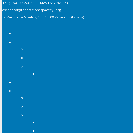
Tel. (+34) 983 24 67 98 | Móvil 657 346 873
aspacecyl@federacionaspacecyl.org
c/ Macizo de Gredos, 45 – 47008 Valladolid (España).