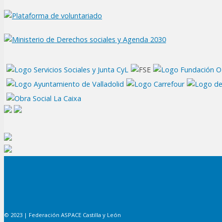
© 2023 | Federación ASPACE Castilla y León