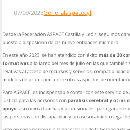
07/09/2023
General
aspacecyl
Desde la Federación ASPACE Castilla y León, seguimos dan
puesto a disposición de las nueve entidades miembro.
En este año 2023, se han atendido con éxito
más de 20 co
formativas
a lo largo del mes de julio en las que también
relativas al acceso de recursos y servicios, compatibilidad d
modelos de protección, entre otros aspectos de orientación
Para ASPACE, es indispensable contar con este servicio d
justicia para las personas con
parálisis cerebral y otras
apoyo
, así como a familias y profesionales, para garanti
las personas con discapacidad y un asesoramiento legal de 
Esto no sería posible sin la financiación de la Gerencia de S