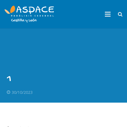
1
30/10/2023