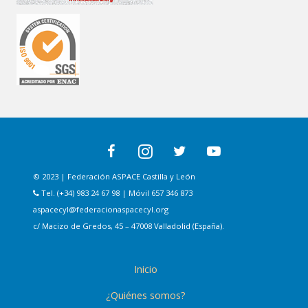
© 2023 | Federación ASPACE Castilla y León
Tel. (+34) 983 24 67 98 | Móvil 657 346 873
aspacecyl@federacionaspacecyl.org
c/ Macizo de Gredos, 45 – 47008 Valladolid (España).
Inicio
¿Quiénes somos?