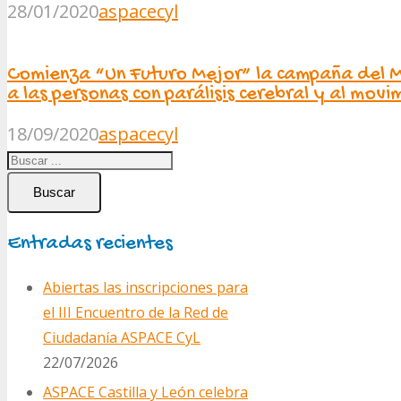
28/01/2020
aspacecyl
Comienza “Un Futuro Mejor” la campaña del 
a las personas con parálisis cerebral y al movi
18/09/2020
aspacecyl
Buscar
Entradas recientes
Abiertas las inscripciones para
el III Encuentro de la Red de
Ciudadanía ASPACE CyL
22/07/2026
ASPACE Castilla y León celebra