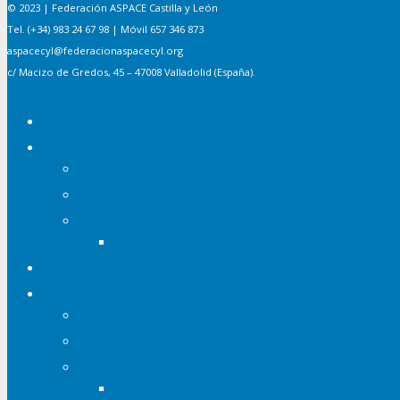
© 2023 | Federación ASPACE Castilla y León
Tel. (+34) 983 24 67 98 | Móvil 657 346 873
aspacecyl@federacionaspacecyl.org
c/ Macizo de Gredos, 45 – 47008 Valladolid (España).