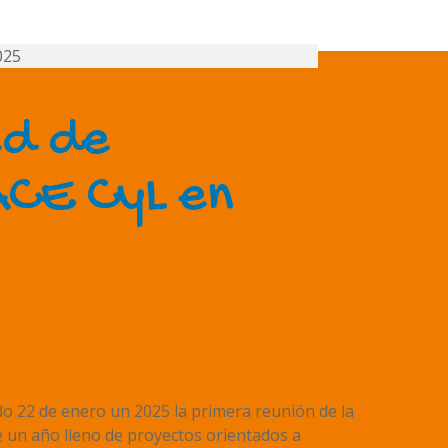
ed de
CE CyL en
dadanía Activa
aspacecyl
o 22 de enero un 2025 la primera reunión de la
e un año lleno de proyectos orientados a