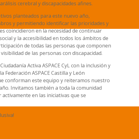
arálisis cerebral y discapacidades afines.
etivos planteados para este nuevo año,
ros y permitiendo identificar las prioridades y
tes coincidieron en la necesidad de continuar
ocial y la accesibilidad en todos los ámbitos de
participación de todas las personas que componen
visibilidad de las personas con discapacidad.
Ciudadanía Activa ASPACE CyL con la inclusión y
la Federación ASPACE Castilla y León
que conforman este equipo y reiteramos nuestro
año. Invitamos también a toda la comunidad
activamente en las iniciativas que se
lusiva!