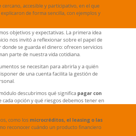
ercano, accesible y participativo, en el que
xplicaron de forma sencilla, con ejemplos y
os objetivos y expectativas. La primera idea
inicio nos invitó a reflexionar sobre el papel de
donde se guarda el dinero: ofrecen servicios
an parte de nuestra vida cotidiana.
mentos se necesitan para abrirla y a quién
isponer de una cuenta facilita la gestión de
rsonal.
e módulo descubrimos qué significa
pagar con
 de cada opción y qué riesgos debemos tener en
jos, como los
microcréditos, el leasing o las
cómo reconocer cuándo un producto financiero