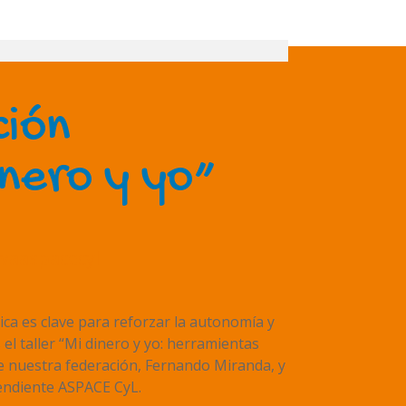
ción
inero y yo”
iva
aspacecyl
ca es clave para reforzar la autonomía y
 el taller “Mi dinero y yo: herramientas
de nuestra federación, Fernando Miranda, y
pendiente ASPACE CyL.