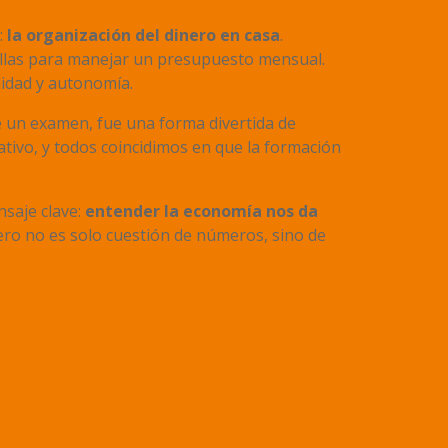
:
la organización del dinero en casa
.
cillas para manejar un presupuesto mensual.
lidad y autonomía.
e un examen, fue una forma divertida de
ativo, y todos coincidimos en que la formación
nsaje clave:
entender la economía nos da
ero no es solo cuestión de números, sino de