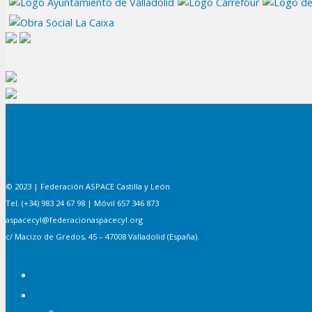
© 2023 | Federación ASPACE Castilla y León
Tel. (+34) 983 24 67 98 | Móvil 657 346 873
aspacecyl@federacionaspacecyl.org
c/ Macizo de Gredos, 45 – 47008 Valladolid (España).