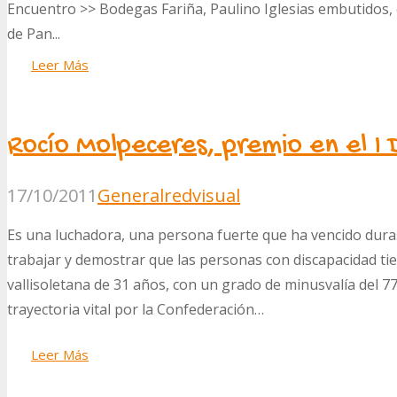
Encuentro >> Bodegas Fariña, Paulino Iglesias embutidos, 
de Pan...
Leer Más
Rocío Molpeceres, premio en el I 
17/10/2011
General
redvisual
Es una luchadora, una persona fuerte que ha vencido duras 
trabajar y demostrar que las personas con discapacidad t
vallisoletana de 31 años, con un grado de minusvalía del 77
trayectoria vital por la Confederación…
Leer Más