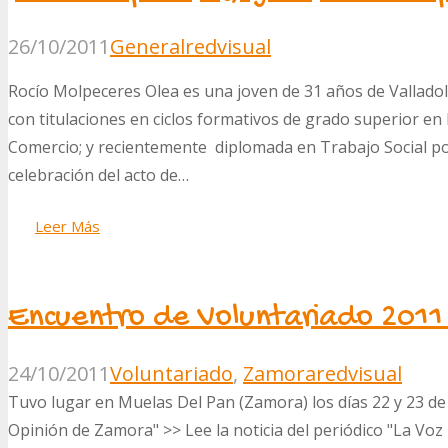
26/10/2011
General
redvisual
Rocío Molpeceres Olea es una joven de 31 años de Valladoli
con titulaciones en ciclos formativos de grado superior en
Comercio; y recientemente diplomada en Trabajo Social po
celebración del acto de…
Leer Más
Encuentro de Voluntariado 2011
24/10/2011
Voluntariado
,
Zamora
redvisual
Tuvo lugar en Muelas Del Pan (Zamora) los días 22 y 23 de oc
Opinión de Zamora" >> Lee la noticia del periódico "La Vo