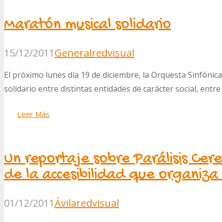
Maratón musical solidario
15/12/2011
General
redvisual
El próximo lunes día 19 de diciembre, la Orquesta Sinfónic
solidario entre distintas entidades de carácter social, ent
Leer Más
Un reportaje sobre Parálisis Cer
de la accesibilidad que organiza
01/12/2011
Ávila
redvisual