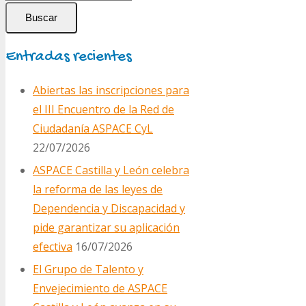
entradas
Buscar
Entradas recientes
Abiertas las inscripciones para
el III Encuentro de la Red de
Ciudadanía ASPACE CyL
22/07/2026
ASPACE Castilla y León celebra
la reforma de las leyes de
Dependencia y Discapacidad y
pide garantizar su aplicación
efectiva
16/07/2026
El Grupo de Talento y
Envejecimiento de ASPACE