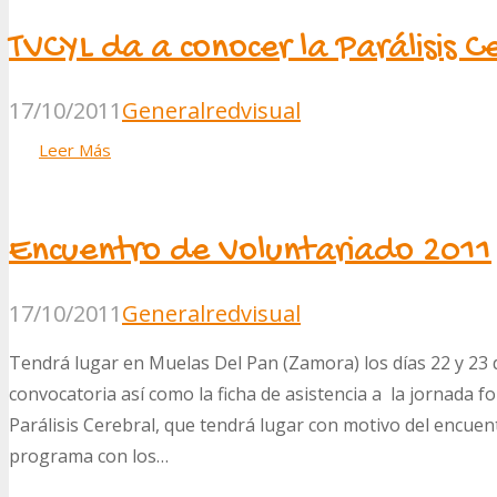
TVCYL da a conocer la Parálisis C
17/10/2011
General
redvisual
Leer Más
Encuentro de Voluntariado 2011
17/10/2011
General
redvisual
Tendrá lugar en Muelas Del Pan (Zamora) los días 22 y 23 de
convocatoria así como la ficha de asistencia a la jornada f
Parálisis Cerebral, que tendrá lugar con motivo del encue
programa con los…