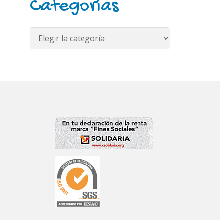
Categorías
Categorías