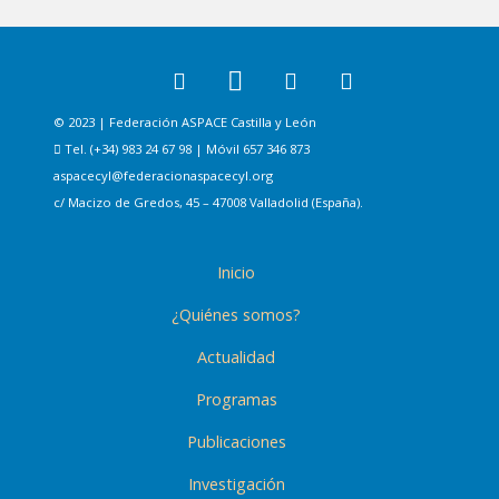
© 2023 | Federación ASPACE Castilla y León
Tel. (+34) 983 24 67 98 | Móvil 657 346 873
aspacecyl@federacionaspacecyl.org
c/ Macizo de Gredos, 45 – 47008 Valladolid (España).
Inicio
¿Quiénes somos?
Actualidad
Programas
Publicaciones
Investigación