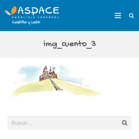
img_cuento_3