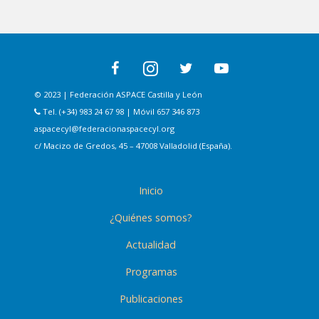
© 2023 | Federación ASPACE Castilla y León
Tel. (+34) 983 24 67 98 | Móvil 657 346 873
aspacecyl@federacionaspacecyl.org
c/ Macizo de Gredos, 45 – 47008 Valladolid (España).
Inicio
¿Quiénes somos?
Actualidad
Programas
Publicaciones