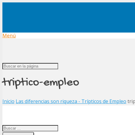
Menú
triptico-empleo
Inicio
Las diferencias son riqueza - Trípticos de Empleo
tri