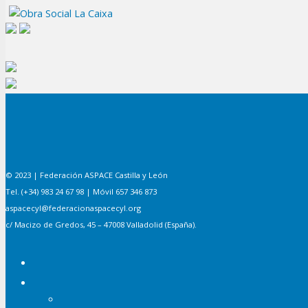
© 2023 | Federación ASPACE Castilla y León
Tel. (+34) 983 24 67 98 | Móvil 657 346 873
aspacecyl@federacionaspacecyl.org
c/ Macizo de Gredos, 45 – 47008 Valladolid (España).