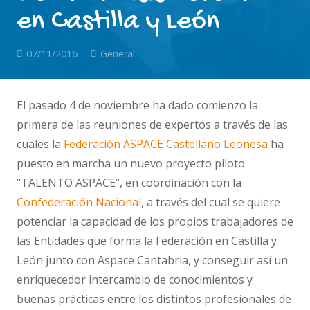
en Castilla y León
07/11/2016
General
El pasado 4 de noviembre ha dado comienzo la
primera de las reuniones de expertos a través de las
cuales la
Federación ASPACE Castellano Leonesa
ha
puesto en marcha un nuevo proyecto piloto
“TALENTO ASPACE”, en coordinación con la
Confederación Nacional
, a través del cual se quiere
potenciar la capacidad de los propios trabajadores de
las Entidades que forma la Federación en Castilla y
León junto con Aspace Cantabria, y conseguir así un
enriquecedor intercambio de conocimientos y
buenas prácticas entre los distintos profesionales de