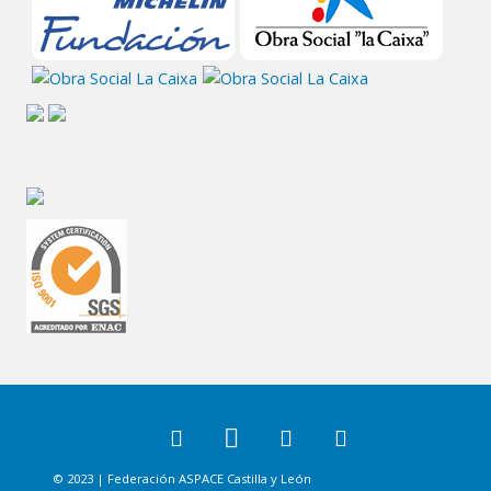
© 2023 | Federación ASPACE Castilla y León