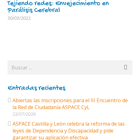
Tejiendo redes: Envejecimiento en
Parálisis Cerebral
30/03/2022
Entradas recientes
Abiertas las inscripciones para el III Encuentro de
la Red de Ciudadanía ASPACE CyL
22/07/2026
ASPACE Castilla y León celebra la reforma de las
leyes de Dependencia y Discapacidad y pide
garantizar su aplicación efectiva