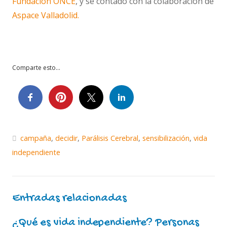
Fundación ONCE
, y se contado con la colaboración de
Aspace Valladolid.
Comparte esto...
campaña
,
decidir
,
Parálisis Cerebral
,
sensibilización
,
vida
independiente
Entradas relacionadas
¿Qué es vida independiente? Personas