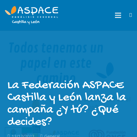
La Federación ASPACE
Castilla y León lanza la
campaña ¿Y tú? ¿Qué
decides?
13/12/2022
General