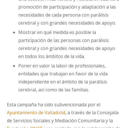
promoción de participación y adaptación a las
necesidades de cada persona con parálisis
cerebral y con grandes necesidades de apoyo.
Mostrar en qué medida es posible la
participación de las personas con parálisis
cerebral y con grandes necesidades de apoyo
en todos los ámbitos de la vida.
Poner en valor la labor de profesionales,
entidades que trabajan en favor de la vida
independiente en el ámbito de la parálisis
cerebral, así como de las familias.
Esta campaña ha sido subvencionada por el
Ayuntamiento de Valladolid
, a través de la Concejalía
de Servicios Sociales y Mediación Comunitaria y la