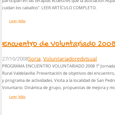
participan en las terapias ecuestres que la asociación Asp
cuidan los caballos”. LEER ARTÍCULO COMPLETO.
Leer Más
Encuentro de Voluntariado 2008 
27/10/2008
Soria
,
Voluntariado
redvisual
PROGRAMA ENCUENTRO VOLUNTARIADO 2008 1º Jornada (25
Rural Valdelavilla: Presentación de objetivos del encuentr
y programa de actividades. Visita a la localidad de San Ped
Voluntario. Dinámica de grupo, propuestas de mejora y mod
Leer Más