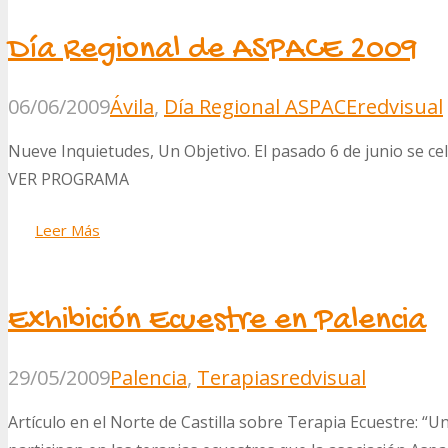
Día Regional de ASPACE 2009
06/06/2009
Ávila
,
Día Regional ASPACE
redvisual
Nueve Inquietudes, Un Objetivo. El pasado 6 de junio se ce
VER PROGRAMA
Leer Más
Exhibición Ecuestre en Palencia
29/05/2009
Palencia
,
Terapias
redvisual
Artículo en el Norte de Castilla sobre Terapia Ecuestre: “U