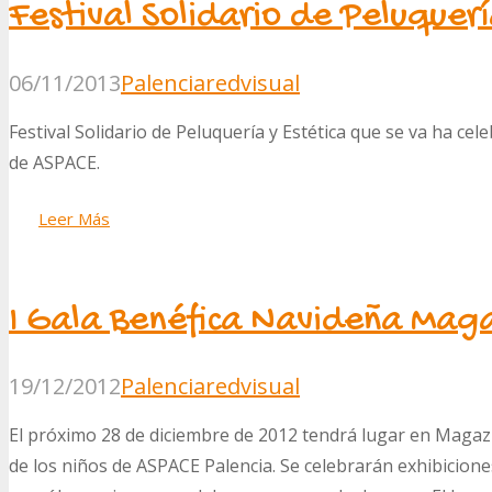
Festival Solidario de Peluquerí
06/11/2013
Palencia
redvisual
Festival Solidario de Peluquería y Estética que se va ha cel
de ASPACE.
Leer Más
I Gala Benéfica Navideña Mag
19/12/2012
Palencia
redvisual
El próximo 28 de diciembre de 2012 tendrá lugar en Magaz 
de los niños de ASPACE Palencia. Se celebrarán exhibicione