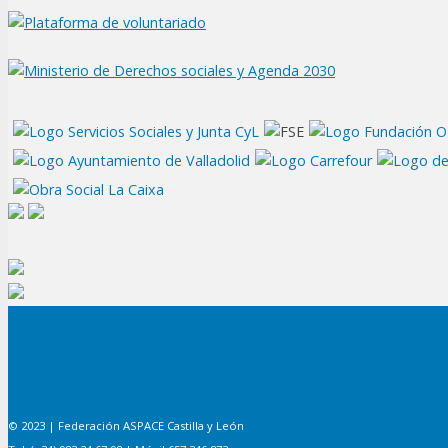
© 2023 | Federación ASPACE Castilla y León