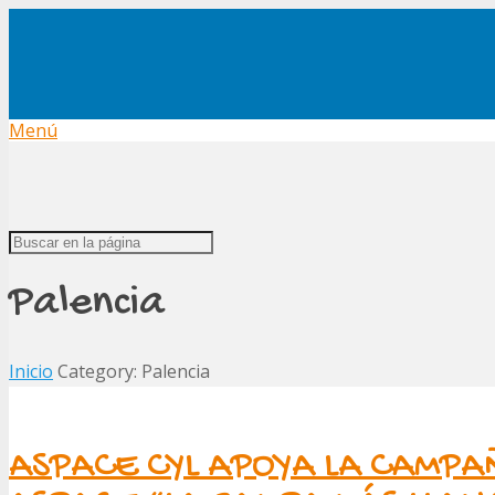
Menú
Palencia
Inicio
Category: Palencia
ASPACE CYL APOYA LA CAMP