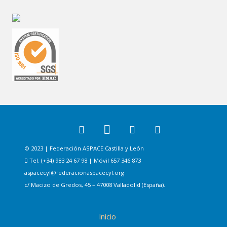
© 2023 | Federación ASPACE Castilla y León
Tel. (+34) 983 24 67 98 | Móvil 657 346 873
aspacecyl@federacionaspacecyl.org
c/ Macizo de Gredos, 45 – 47008 Valladolid (España).
Inicio