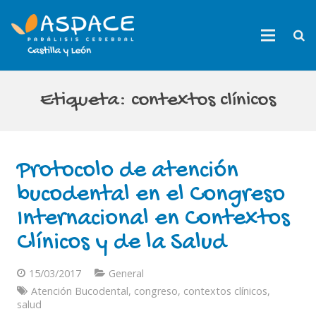
Etiqueta:
contextos clínicos
Protocolo de atención
bucodental en el Congreso
Internacional en Contextos
Clínicos y de la Salud
15/03/2017
General
Atención Bucodental
,
congreso
,
contextos clínicos
,
salud