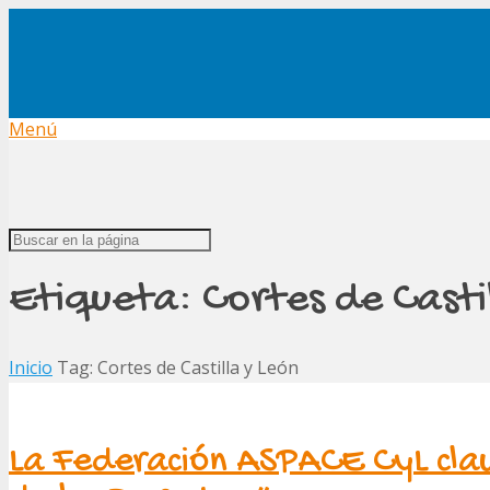
Menú
Etiqueta:
Cortes de Casti
Inicio
Tag: Cortes de Castilla y León
La Federación ASPACE CyL clau