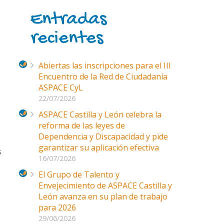
Entradas
recientes
Abiertas las inscripciones para el III
Encuentro de la Red de Ciudadanía
ASPACE CyL
22/07/2026
ASPACE Castilla y León celebra la
reforma de las leyes de
E
Dependencia y Discapacidad y pide
garantizar su aplicación efectiva
s
16/07/2026
El Grupo de Talento y
Envejecimiento de ASPACE Castilla y
León avanza en su plan de trabajo
para 2026
29/06/2026