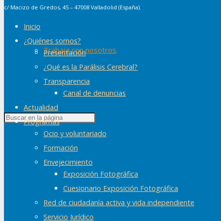
c/ Macizo de Gredos, 45 – 47008 Valladolid (España).
Inicio
¿Quiénes somos?
Trabaja con nosotros
Presentación
¿Qué es la Parálisis Cerebral?
Transparencia
Canal de denuncias
Actualidad
Programas
Ocio y voluntariado
Formación
Envejecimiento
Exposición Fotográfica
Cuesionario Exposición Fotográfica
Red de ciudadanía activa y vida independiente
Servicio Jurídico