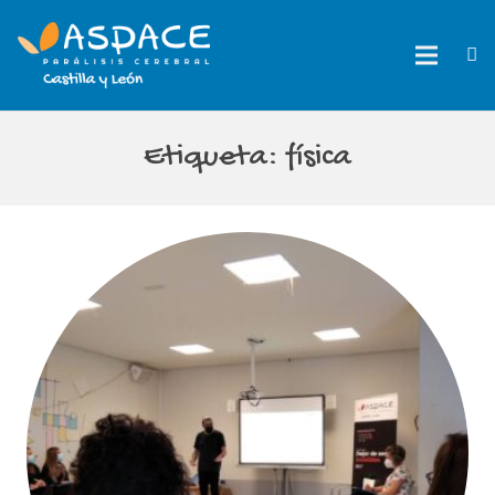
Etiqueta:
física