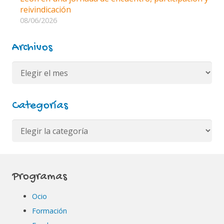
reivindicación
08/06/2026
Archivos
Archivos
Categorías
Categorías
Programas
Ocio
Formación