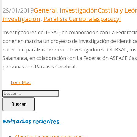
29/01/2019
General
,
Investigación
Castilla y Leó
investigación
,
Parálisis Cerebral
aspacecyl
Investigadores del IBSAL, en colaboración con La Federac
poner en marcha un proyecto de investigación de identific
nacer con parálisis cerebral . Investigadores del IBSAL, In
Salamanca, en colaboración con La Federación ASPACE Cast
personas con Parálisis Cerebral…
Leer Más
Buscar
Entradas recientes
Abiertas las inscripciones para