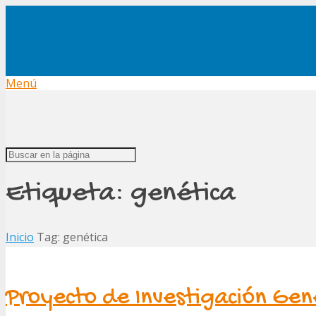
Menú
Etiqueta:
genética
Inicio
Tag: genética
Proyecto de Investigación Gené