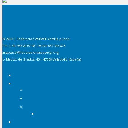
© 2023 | Federación ASPACE Castilla y León
Tel. (+34) 983 24 67 98 | Móvil 657 346 873
aspacecyl@federacionaspacecyl.org
c/ Macizo de Gredos, 45 – 47008 Valladolid (España).